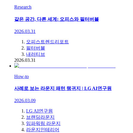
Research
같은 공간, 다른 세계: 오피스와 필터버블
2026.03.31
오피스트렌드리포트
필터버블
내러티브
2026.03.31
How-to
사례로 보는 라운지 패턴 랭귀지 | LG AI연구원
2026.03.09
LG AI연구원
브랜딩라운지
임파워링 라운지
라운지인테리어