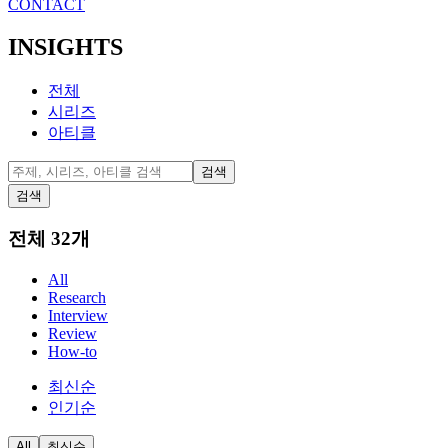
CONTACT
INSIGHTS
전체
시리즈
아티클
검색
검색
전체
32
개
All
Research
Interview
Review
How-to
최신순
인기순
All
최신순