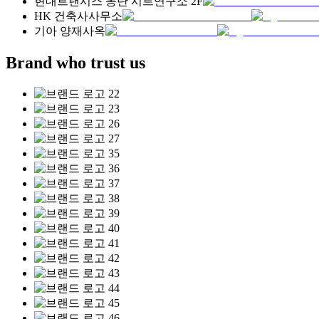
현대트랜시스 동탄 시트연구소 2F
HK 건축사사무소
기아 양재사옥
Brand who trust us