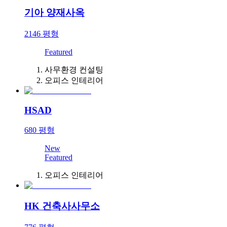
기아 양재사옥
2146
평형
Featured
사무환경 컨설팅
오피스 인테리어
HSAD
680
평형
New
Featured
오피스 인테리어
HK 건축사사무소