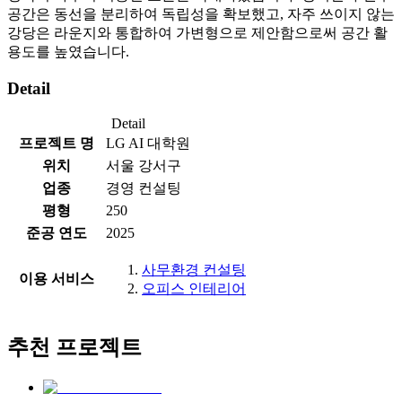
공간은 동선을 분리하여 독립성을 확보했고, 자주 쓰이지 않는
강당은 라운지와 통합하여 가변형으로 제안함으로써 공간 활
용도를 높였습니다.
Detail
Detail
프로젝트 명
LG AI 대학원
위치
서울 강서구
업종
경영 컨설팅
평형
250
준공 연도
2025
사무환경 컨설팅
이용 서비스
오피스 인테리어
추천 프로젝트