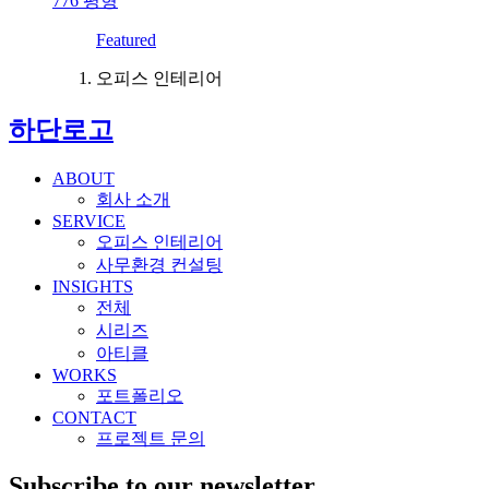
776
평형
Featured
오피스 인테리어
하단로고
ABOUT
회사 소개
SERVICE
오피스 인테리어
사무환경 컨설팅
INSIGHTS
전체
시리즈
아티클
WORKS
포트폴리오
CONTACT
프로젝트 문의
Subscribe to our newsletter