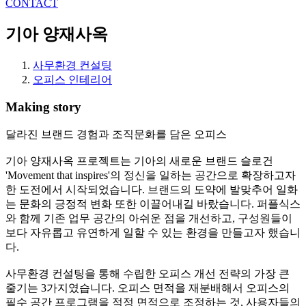
CONTACT
기아 양재사옥
사무환경 컨설팅
오피스 인테리어
Making story
달라진 브랜드 경험과 조직문화를 담은 오피스
기아 양재사옥 프로젝트는 기아의 새로운 브랜드 슬로건
'Movement that inspires'의 정신을 일하는 공간으로 확장하고자
한 도전에서 시작되었습니다. 브랜드의 도약에 발맞추어 일화
는 문화의 긍정적 변화 또한 이끌어내길 바랐습니다. 퍼플식스
와 함께 기존 업무 공간의 아쉬운 점을 개선하고, 구성원들이
보다 자유롭고 유연하게 일할 수 있는 환경을 만들고자 했습니
다.
사무환경 컨설팅을 통해 수립한 오피스 개선 전략의 가장 큰
줄기는 3가지였습니다. 오피스 면적을 재분배해서 오피스의
필수 공간 프로그램을 적정 면적으로 조정하는 것, 사용자들의