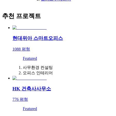
추천 프로젝트
현대위아 스마트오피스
1088
평형
Featured
사무환경 컨설팅
오피스 인테리어
HK 건축사사무소
776
평형
Featured