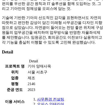
편의를 우선한 공간 원칙과 IT 솔루션을 함께 도입하는 것, 그
리고 기아만의 정체성을 오피스에 담는 것.
기술에 기반한 기아의 선도적인 감각을 표현하면서도 자연의
따뜻하고 편안한 감성이 담긴 미래형 사무공간을 디자인 지향
점으로 삼았습니다. 자연광이 들어오는 전망 좋은 위치에 구성
원들의 업무공간을 배치하며 업무방식을 반영한 자율좌석제
를 제안했습니다. 임원공간, 회의공간도 이전보다 실용적이고
각 기능을 충실히 이행할 수 있도록 고민해 완성했습니다.
Detail
Detail
프로젝트 명
기아 양재사옥
위치
서울 서초구
업종
제조
평형
2146
준공 연도
2023
사무환경 컨설팅
이용 서비스
오피스 인테리어