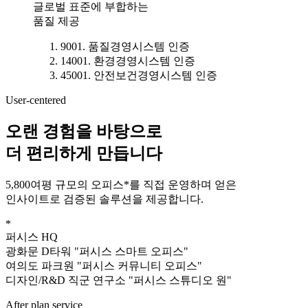
글로벌 표준에 부합하는
품질 제공
9001. 품질경영시스템 인증
14001. 환경경영시스템 인증
45001. 안전보건경영시스템 인증
User-centered
오랜 경험을 바탕으로
더 편리하게 만듭니다
5,800여평 규모의 오피스*를 직접 운영하며 얻은
인사이트로 검증된 솔루션을 제공합니다.
*
퍼시스 HQ
광화문 D타워 "퍼시스 스마트 오피스"
여의도 파크원 "퍼시스 커뮤니티 오피스"
디자인/R&D 직군 연구소 "퍼시스 스튜디오 원"
After plan service