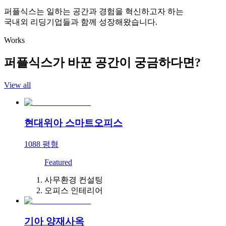
퍼플식스는 일하는 공간과 경험을 혁신하고자 하는
국내외 리딩기업들과 함께 성장해왔습니다.
Works
퍼플식스가 바꾼 공간이 궁금하다면?
View all
현대위아 스마트오피스
1088
평형
Featured
사무환경 컨설팅
오피스 인테리어
기아 양재사옥