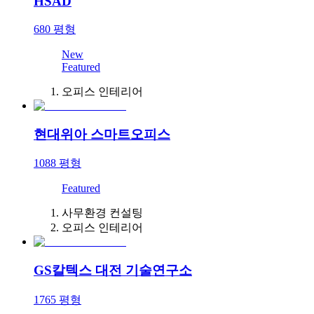
HSAD
680
평형
New
Featured
오피스 인테리어
현대위아 스마트오피스
1088
평형
Featured
사무환경 컨설팅
오피스 인테리어
GS칼텍스 대전 기술연구소
1765
평형