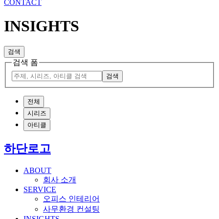
CONTACT
INSIGHTS
검색
검색 폼
검색
전체
시리즈
아티클
하단로고
ABOUT
회사 소개
SERVICE
오피스 인테리어
사무환경 컨설팅
INSIGHTS