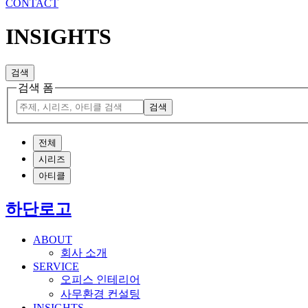
CONTACT
INSIGHTS
검색
검색 폼
검색
전체
시리즈
아티클
하단로고
ABOUT
회사 소개
SERVICE
오피스 인테리어
사무환경 컨설팅
INSIGHTS