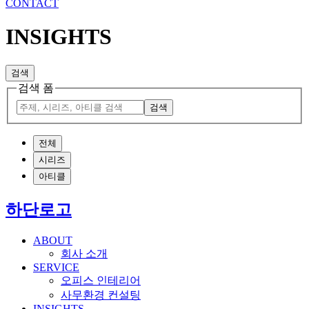
CONTACT
INSIGHTS
검색
검색 폼
검색
전체
시리즈
아티클
하단로고
ABOUT
회사 소개
SERVICE
오피스 인테리어
사무환경 컨설팅
INSIGHTS