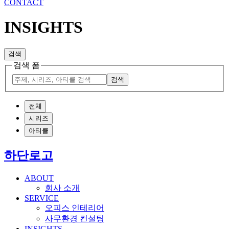
CONTACT
INSIGHTS
검색
검색 폼
검색
전체
시리즈
아티클
하단로고
ABOUT
회사 소개
SERVICE
오피스 인테리어
사무환경 컨설팅
INSIGHTS