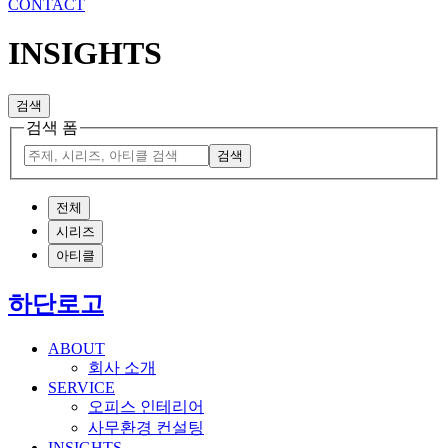
CONTACT
INSIGHTS
검색
검색 폼
검색
전체
시리즈
아티클
하단로고
ABOUT
회사 소개
SERVICE
오피스 인테리어
사무환경 컨설팅
INSIGHTS