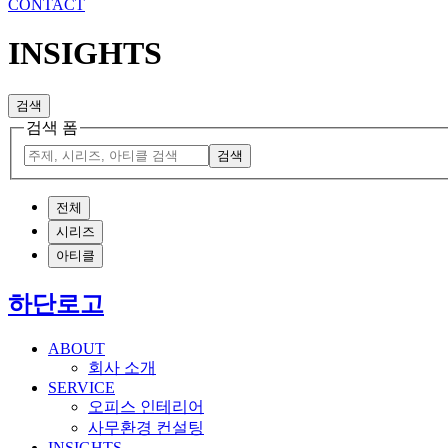
CONTACT
INSIGHTS
검색
검색 폼
검색
전체
시리즈
아티클
하단로고
ABOUT
회사 소개
SERVICE
오피스 인테리어
사무환경 컨설팅
INSIGHTS