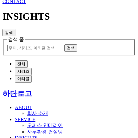
CONTACT
INSIGHTS
검색
검색 폼
검색
전체
시리즈
아티클
하단로고
ABOUT
회사 소개
SERVICE
오피스 인테리어
사무환경 컨설팅
INSIGHTS