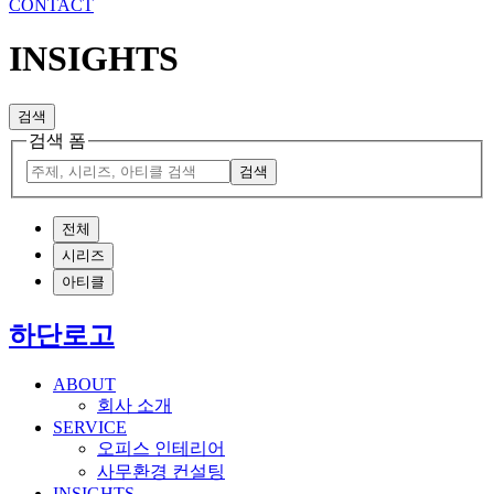
CONTACT
INSIGHTS
검색
검색 폼
검색
전체
시리즈
아티클
하단로고
ABOUT
회사 소개
SERVICE
오피스 인테리어
사무환경 컨설팅
INSIGHTS