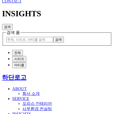
CONTACT
INSIGHTS
검색
검색 폼
검색
전체
시리즈
아티클
하단로고
ABOUT
회사 소개
SERVICE
오피스 인테리어
사무환경 컨설팅
INSIGHTS