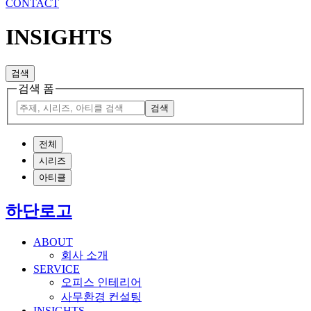
CONTACT
INSIGHTS
검색
검색 폼
검색
전체
시리즈
아티클
하단로고
ABOUT
회사 소개
SERVICE
오피스 인테리어
사무환경 컨설팅
INSIGHTS