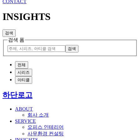
CONTACT
INSIGHTS
검색
검색 폼
검색
전체
시리즈
아티클
하단로고
ABOUT
회사 소개
SERVICE
오피스 인테리어
사무환경 컨설팅
INSIGHTS