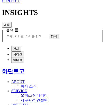
CONTACT
INSIGHTS
검색
검색 폼
검색
전체
시리즈
아티클
하단로고
ABOUT
회사 소개
SERVICE
오피스 인테리어
사무환경 컨설팅
INSIGHTS