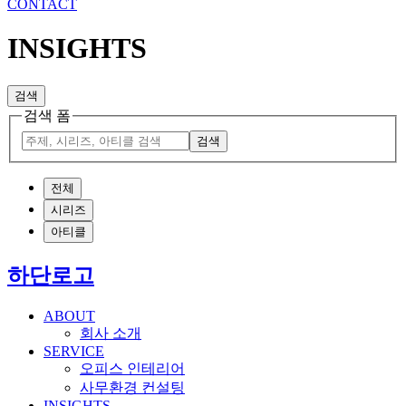
CONTACT
INSIGHTS
검색
검색 폼
검색
전체
시리즈
아티클
하단로고
ABOUT
회사 소개
SERVICE
오피스 인테리어
사무환경 컨설팅
INSIGHTS