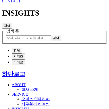
CONTACT
INSIGHTS
검색
검색 폼
검색
전체
시리즈
아티클
하단로고
ABOUT
회사 소개
SERVICE
오피스 인테리어
사무환경 컨설팅
INSIGHTS