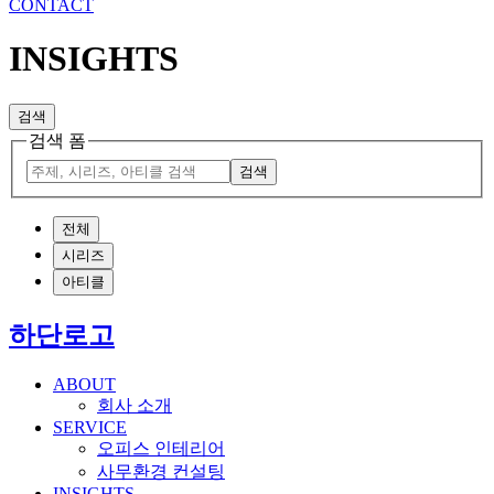
CONTACT
INSIGHTS
검색
검색 폼
검색
전체
시리즈
아티클
하단로고
ABOUT
회사 소개
SERVICE
오피스 인테리어
사무환경 컨설팅
INSIGHTS