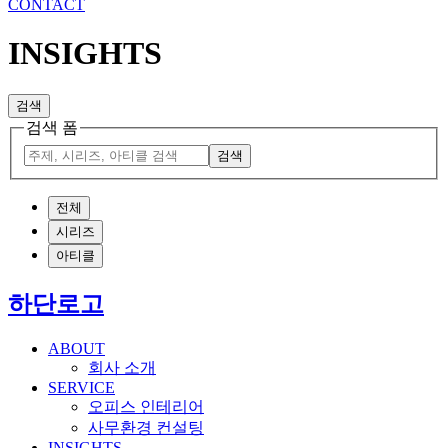
CONTACT
INSIGHTS
검색
검색 폼
검색
전체
시리즈
아티클
하단로고
ABOUT
회사 소개
SERVICE
오피스 인테리어
사무환경 컨설팅
INSIGHTS