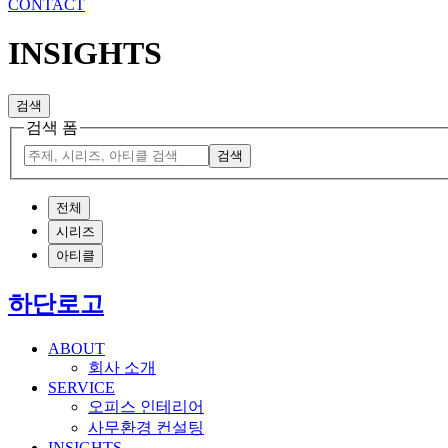
CONTACT
INSIGHTS
검색
검색 폼
검색
전체
시리즈
아티클
하단로고
ABOUT
회사 소개
SERVICE
오피스 인테리어
사무환경 컨설팅
INSIGHTS