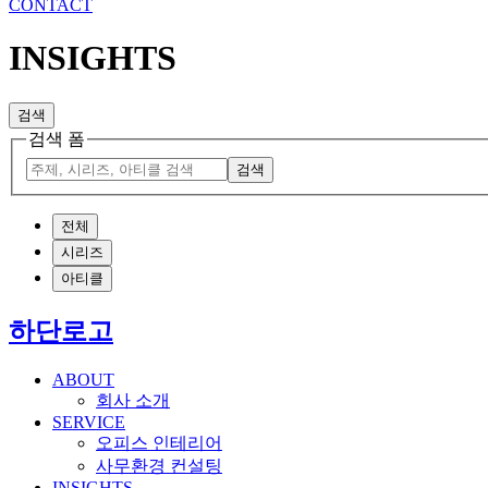
CONTACT
INSIGHTS
검색
검색 폼
검색
전체
시리즈
아티클
하단로고
ABOUT
회사 소개
SERVICE
오피스 인테리어
사무환경 컨설팅
INSIGHTS