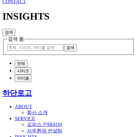
CONTACT
INSIGHTS
검색
검색 폼
검색
전체
시리즈
아티클
하단로고
ABOUT
회사 소개
SERVICE
오피스 인테리어
사무환경 컨설팅
INSIGHTS