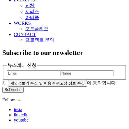
전체
시리즈
아티클
WORKS
포트폴리오
CONTACT
프로젝트 문의
Subscribe to our newsletter
뉴스레터 신청
에 동의합니다.
개인정보의 수집 및 이용과 광고성 정보 수신
Subscribe
Follow us
insta
linkedin
youtube