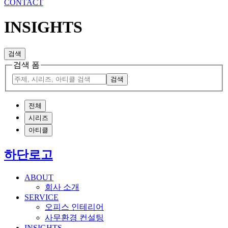
CONTACT
INSIGHTS
검색
검색 폼
검색
전체
시리즈
아티클
하단로고
ABOUT
회사 소개
SERVICE
오피스 인테리어
사무환경 컨설팅
INSIGHTS