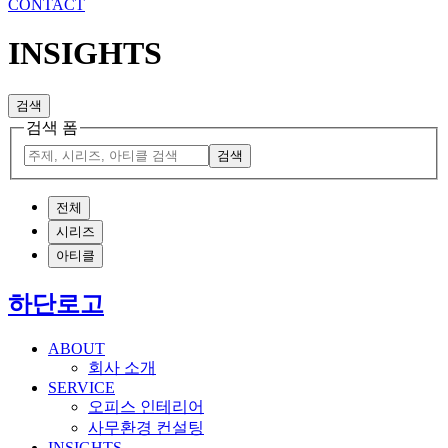
CONTACT
INSIGHTS
검색
검색 폼
검색
전체
시리즈
아티클
하단로고
ABOUT
회사 소개
SERVICE
오피스 인테리어
사무환경 컨설팅
INSIGHTS