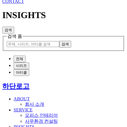
CONTACT
INSIGHTS
검색
검색 폼
검색
전체
시리즈
아티클
하단로고
ABOUT
회사 소개
SERVICE
오피스 인테리어
사무환경 컨설팅
INSIGHTS